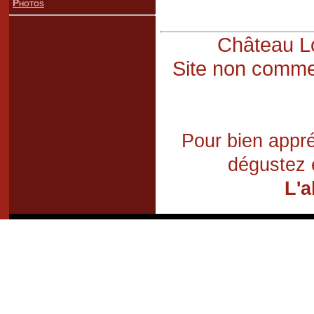
Photos
Château Lo
Site non commer
Pour bien appré
dégustez 
L'a