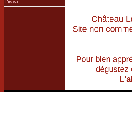
Photos
Château Lo
Site non commer
Pour bien appré
dégustez 
L'a