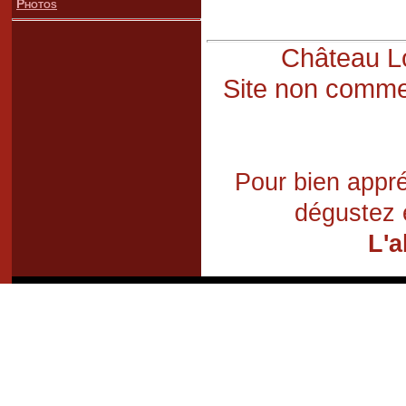
Photos
Château Lo
Site non commer
Pour bien appré
dégustez 
L'a