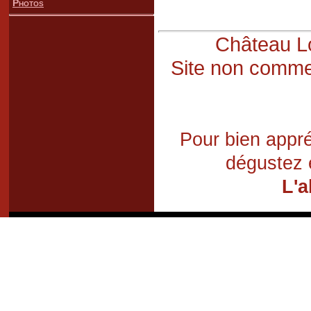
Photos
Château Lo
Site non commer
Pour bien appré
dégustez 
L'a