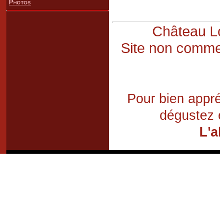
Photos
Château Lo
Site non commer
Pour bien appré
dégustez 
L'a