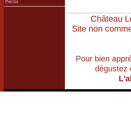
Photos
Château Lo
Site non commer
Pour bien appré
dégustez 
L'a