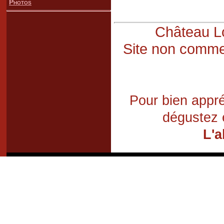
Photos
Château Lo
Site non commer
Pour bien appré
dégustez 
L'a