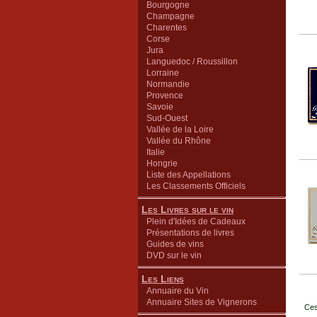
Bourgogne
Champagne
Charentes
Corse
Jura
Languedoc / Roussillon
Lorraine
Normandie
Provence
Savoie
Sud-Ouest
Vallée de la Loire
Vallée du Rhône
Italie
Hongrie
Liste des Appellations
Les Classements Officiels
Les Livres sur le vin
Plein d'Idées de Cadeaux
Présentations de livres
Guides de vins
DVD sur le vin
Les Liens
Annuaire du Vin
Annuaire Sites de Vignerons
Ces