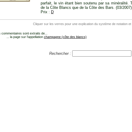
parfait, le vin étant bien soutenu par sa minéralité
de la Côte Blancs que de la Côte des Bars. (03/2007)
Prix :
D
Cliquer sur les verres pour une explication du système de notation et
 commentaires sont extraits de...
... la page sur l'appellation
champagne (côte des blancs)
Rechercher :