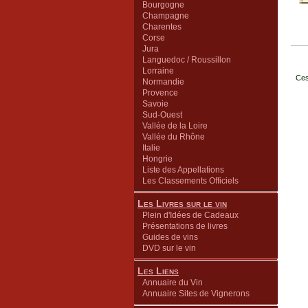
Bourgogne
Champagne
Charentes
Corse
Jura
Languedoc / Roussillon
Lorraine
Ces
Normandie
Provence
Savoie
Sud-Ouest
Vallée de la Loire
Vallée du Rhône
Italie
Hongrie
Liste des Appellations
Les Classements Officiels
Les Livres sur le vin
Plein d'Idées de Cadeaux
Présentations de livres
Guides de vins
DVD sur le vin
Les Liens
Annuaire du Vin
Annuaire Sites de Vignerons