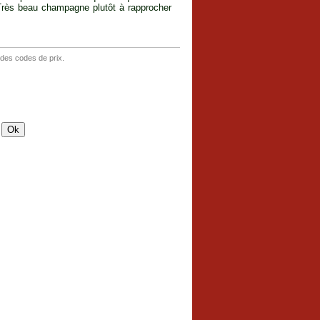
. Très beau champagne plutôt à rapprocher
 des codes de prix.