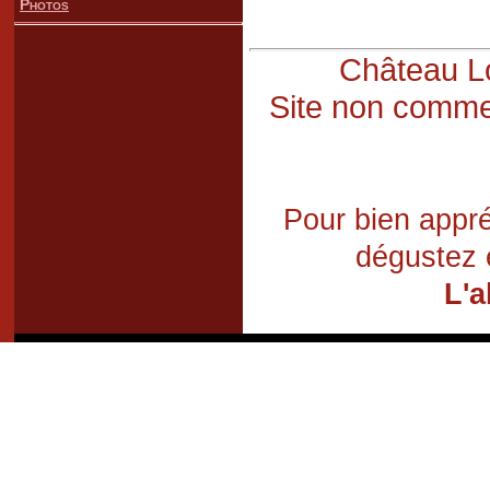
Photos
Château Lo
Site non commer
Pour bien appré
dégustez 
L'a