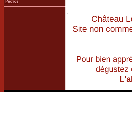
Photos
Château Lo
Site non commer
Pour bien appré
dégustez 
L'a