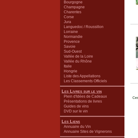
Bourgogne
Champagne
Charentes
Corse
Jura
Languedoc / Roussillon
Lorraine
Normandie
Provence
Savoie
Sud-Ouest
Vallée de la Loire
Vallée du Rhône
Italie
Hongrie
Liste des Appellations
Les Classements Officiels
Les Livres sur le vin
Plein d'Idées de Cadeaux
Ces
Présentations de livres
Guides de vins
DVD sur le vin
Les Liens
Annuaire du Vin
Annuaire Sites de Vignerons