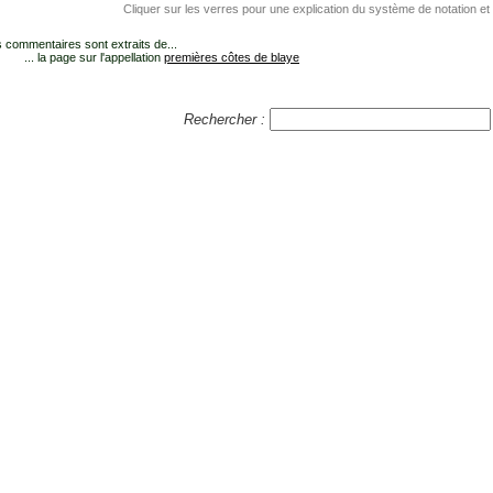
Cliquer sur les verres pour une explication du système de notation et
 commentaires sont extraits de...
... la page sur l'appellation
premières côtes de blaye
Rechercher :