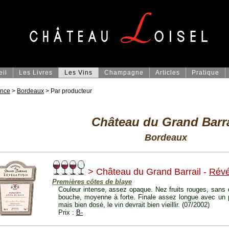
eil
Les Livres
Les Vins
Champagne
Articles
Pratique
ance
>
Bordeaux
> Par producteur
Château du Grand Barra
Bordeaux
> Château du Grand Barrail -
Révé
Premières côtes de blaye
Couleur intense, assez opaque. Nez fruits rouges, sans 
bouche, moyenne à forte. Finale assez longue avec un 
mais bien dosé, le vin devrait bien vieillir. (07/2002)
Prix :
B-