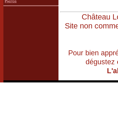
Photos
Château Lo
Site non commer
Pour bien appré
dégustez 
L'a