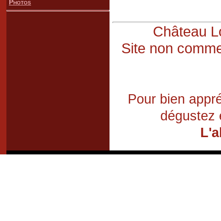
Photos
Château Lo
Site non commer
Pour bien appré
dégustez 
L'a