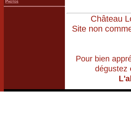
Photos
Château Lo
Site non commer
Pour bien appré
dégustez 
L'a