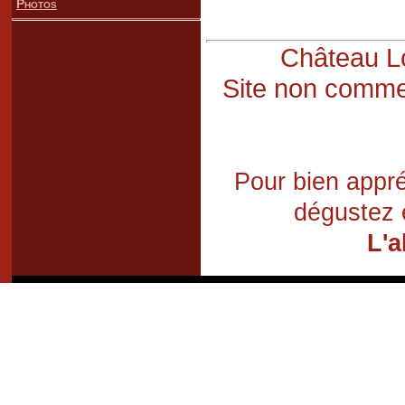
Photos
Château Lo
Site non commer
Pour bien appré
dégustez 
L'a