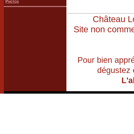
Photos
Château Lo
Site non commer
Pour bien appré
dégustez 
L'a