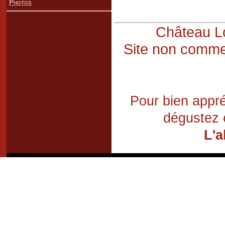
Photos
Château Lo
Site non commer
Pour bien appré
dégustez 
L'a