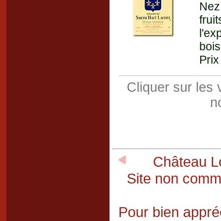
Nez 
frui
l'ex
bois
Prix
Cliquer sur les
n
Château Lo
Site non comme
Pour bien appréc