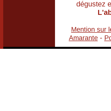
dégustez e
L'a
Mention sur l
-
Amarante
Po