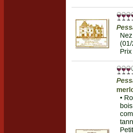
Pess
Nez
(01
Prix
Pess
merl
• Ro
bois
comp
tann
Pet