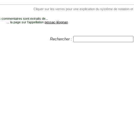
Cliquer sur les verres pour une explication du système de notation et
 commentaires sont extraits de...
... la page sur l'appellation
pessac-léognan
Rechercher :