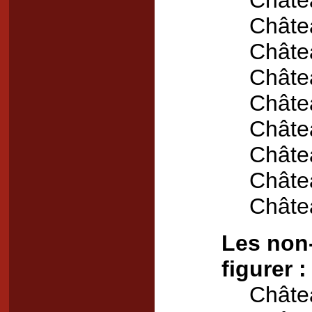
Châte
Châte
Châte
Châte
Châte
Châte
Châte
Châte
Châte
Les non-
figurer :
Châte