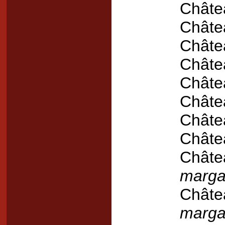
Châte
Châte
Châte
Châte
Châte
Châte
Châte
Châte
Châte
marga
Châte
marga