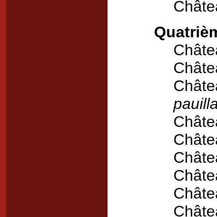
Châte
Quatrièm
Châte
Châte
Châte
pauill
Châte
Châte
Châte
Châte
Châte
Châte