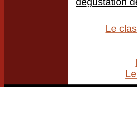
dégustation d
Le cla
Le