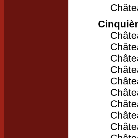
Châte
Cinquièm
Châte
Châtea
Châte
Châte
Châte
Châte
Châte
Châte
Châte