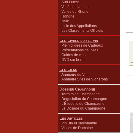
Sud-Ouest
Vallée de la Loire
Vallée du Rhône
Hongrie
Italie
Liste des Appellations
Les Classements Officiels
Les Livres sur le vin
Plein d'Idées de Cadeaux
Présentations de livres
Guides de vins
DVD sur le vin
Les Liens
Annuaire du Vin
Annuaire Sites de Vignerons
Dossier Champagne
Terroirs de Champagne
Dégustation du Champagne
L'Étiquette du Champagne
Le Dosage du Champagne
Les Articles
Vin Bio et Biodynamie
Visites de Domaine