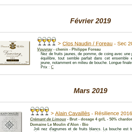
Février 2019
>
Clos Naudin / Foreau
- Sec 2
Vouvray
- chenin - Philippe Foreau
Nez de fruits jaunes, de pomme, de coing avec une p
équilibre, tout semble parfait dans cet ensemble
jeune, notamment en milieu de bouche. Longue finale.
Prix :
C
Mars 2019
>
Alain Cavaillès
- Résilience 201
Crémant de Limoux
- Brut - dosage 4 gr/L - 50% chardo
Domaine Le Moulin d'Alon - Bio
Joli nez d'agrumes et de fruits blancs. La bouche est t