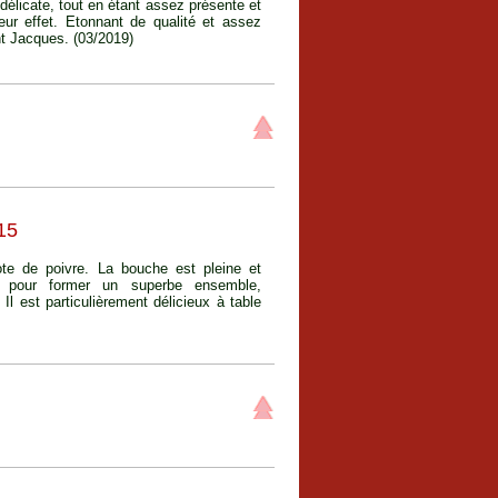
 délicate, tout en étant assez présente et
eur effet. Etonnant de qualité et assez
nt Jacques. (03/2019)
15
te de poivre. La bouche est pleine et
 pour former un superbe ensemble,
 Il est particulièrement délicieux à table