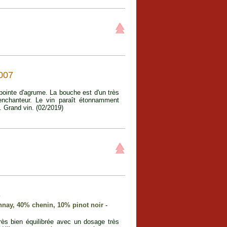
007
ointe d'agrume. La bouche est d'un très
 enchanteur. Le vin paraît étonnamment
 Grand vin. (02/2019)
6
nnay, 40% chenin, 10% pinot noir -
rès bien équilibrée avec un dosage très