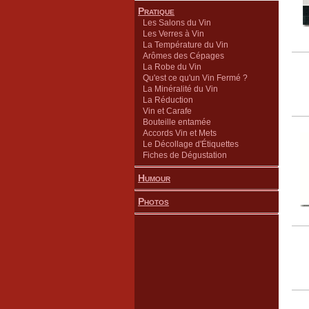
Pratique
Les Salons du Vin
Les Verres à Vin
La Température du Vin
Arômes des Cépages
La Robe du Vin
Qu'est ce qu'un Vin Fermé ?
La Minéralité du Vin
La Réduction
Vin et Carafe
Bouteille entamée
Accords Vin et Mets
Le Décollage d'Étiquettes
Fiches de Dégustation
Humour
Photos