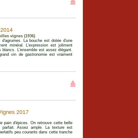
 2014
lles vignes (1936)
et d'agrumes. La bouche est dotée d'une
ment minéral. L'expression est joliment
s blancs. L'ensemble est assez élégant.
grand vin de gastronomie est vraiment
Vignes 2017
 pain d'épices. On retrouve cette belle
 parfait. Assez ample. La texture est
rlatifs peu courants dans cette tranche