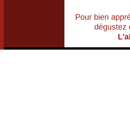
Pour bien appré
dégustez 
L'a