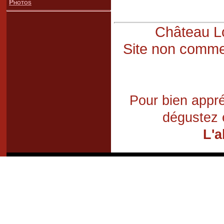
Photos
Château Lo
Site non commer
Pour bien appré
dégustez 
L'a