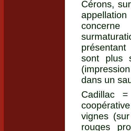
Cérons, sur
appellatio
concerne
surmatura
présentant 
sont plus 
(impression
dans un sau
Cadillac 
coopérative
vignes (su
rouges pro