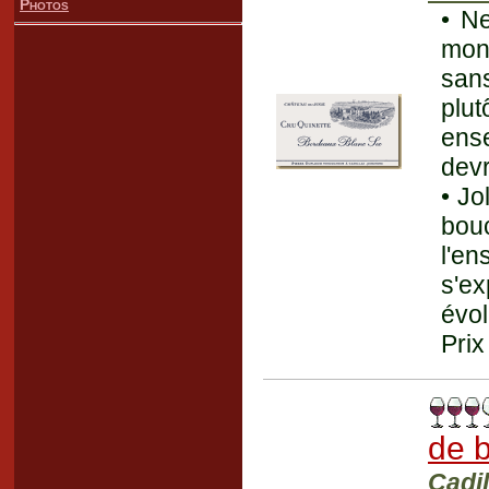
Photos
• N
mont
sans
plu
ens
devr
• Jo
bou
l'e
s'e
évol
Prix
de 
Cadi