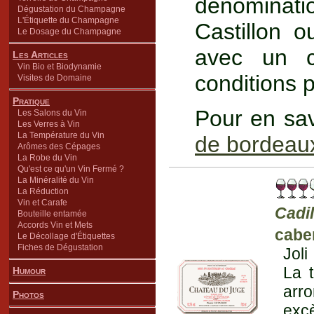
dénominat
Dégustation du Champagne
L'Étiquette du Champagne
Castillon o
Le Dosage du Champagne
avec un c
Les Articles
Vin Bio et Biodynamie
conditions p
Visites de Domaine
Pratique
Pour en sav
Les Salons du Vin
Les Verres à Vin
La Température du Vin
de bordeau
Arômes des Cépages
La Robe du Vin
Qu'est ce qu'un Vin Fermé ?
La Minéralité du Vin
La Réduction
Vin et Carafe
Cadi
Bouteille entamée
Accords Vin et Mets
cabe
Le Décollage d'Étiquettes
Fiches de Dégustation
Joli
La t
Humour
arro
Photos
excè