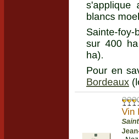
s'applique
blancs moel
Sainte-foy
sur 400 ha
ha).
Pour en sa
Bordeaux
(l
Vin
Sain
Jean