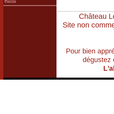
Photos
Château Lo
Site non commer
Pour bien appré
dégustez 
L'a