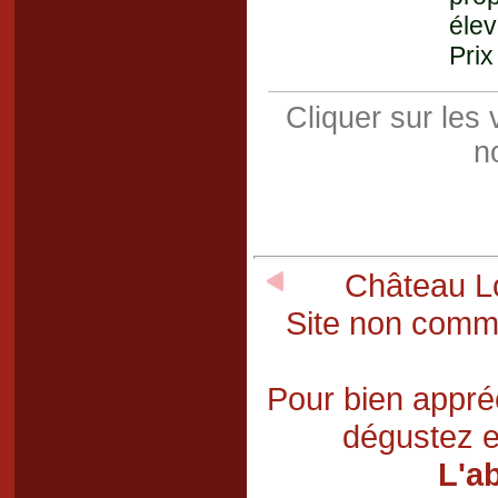
élev
Prix
Cliquer sur les
n
Château Lo
Site non comme
Pour bien appréc
dégustez e
L'a