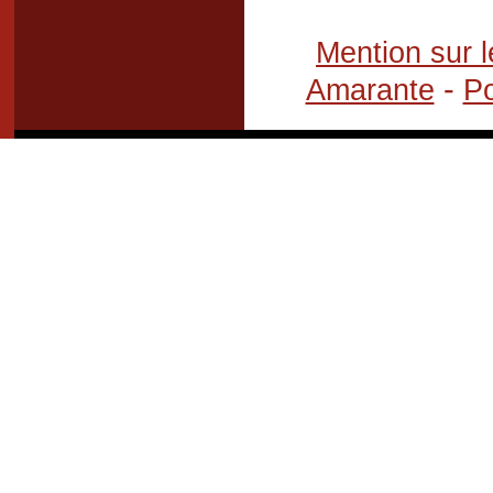
Mention sur l
-
Amarante
Po