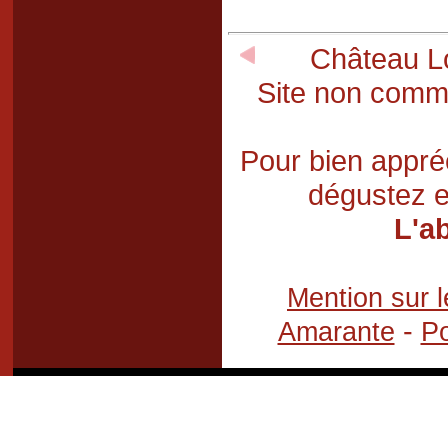
Château Lo
Site non comme
Pour bien appréc
dégustez e
L'a
Mention sur l
-
Amarante
Po