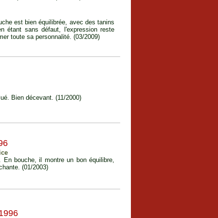
uche est bien équilibrée, avec des tanins
 étant sans défaut, l'expression reste
mer toute sa personnalité. (03/2009)
lué. Bien décevant. (11/2000)
96
ice
. En bouche, il montre un bon équilibre,
échante. (01/2003)
1996