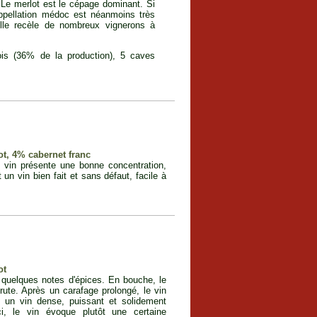
 Le merlot est le cépage dominant. Si
'appellation médoc est néanmoins très
elle recèle de nombreux vignerons à
is (36% de la production), 5 caves
t, 4% cabernet franc
e vin présente une bonne concentration,
 un vin bien fait et sans défaut, facile à
ot
 quelques notes d'épices. En bouche, le
rute. Après un carafage prolongé, le vin
t un vin dense, puissant et solidement
, le vin évoque plutôt une certaine