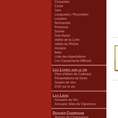
Charentes
Corse
Jura
Languedoc / Roussillon
Lorraine
Normandie
Provence
Savoie
Sud-Ouest
Vallée de la Loire
Vallée du Rhône
Hongrie
Italie
Liste des Appellations
Les Classements Officiels
Les Livres sur le vin
Plein d'Idées de Cadeaux
Présentations de livres
Guides de vins
DVD sur le vin
Les Liens
Annuaire du Vin
Annuaire Sites de Vignerons
Dossier Champagne
Terroirs de Champagne