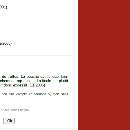
2001)
2/2003)
 de truffes. La bouche est fondue, bien
chement trop subtile. La finale est plutôt
ît donc excessif. (11/2005)
un peu plus complet et harmonieux, mais sans
 et des codes de prix.