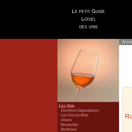
Le petit Guide
Loisel
des vins
Accu
Les Vins
Dernières Dégustations
R
Les Vins du Mois
Alsace
Beaujolais
Bordeaux