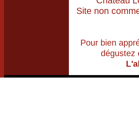
Château Lo
Site non commer
Pour bien appré
dégustez 
L'a