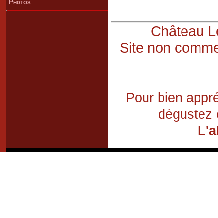
Photos
Château Lo
Site non commer
Pour bien appré
dégustez 
L'a