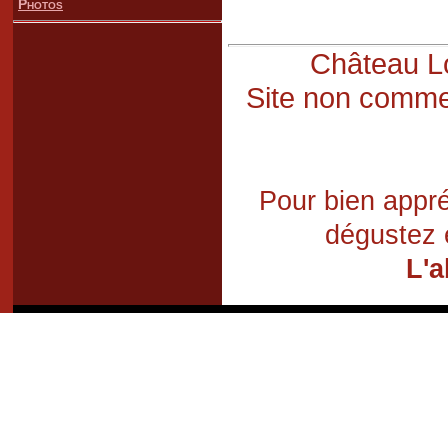
Photos
Château Lo
Site non commer
Pour bien appré
dégustez 
L'a