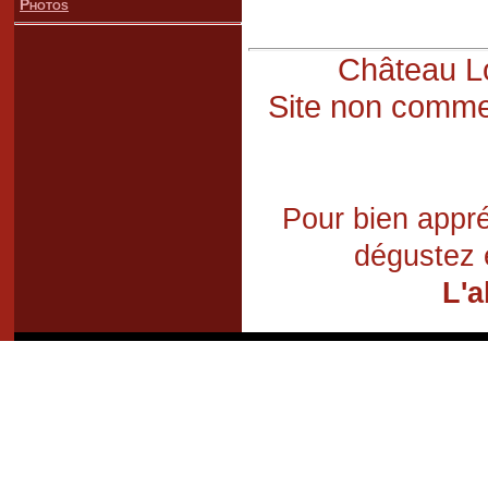
Photos
Château Lo
Site non commer
Pour bien appré
dégustez 
L'a