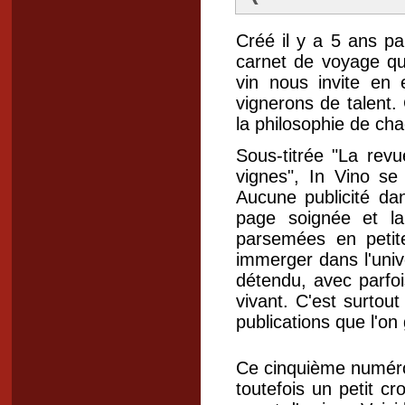
Créé il y a 5 ans pa
carnet de voyage que
vin nous invite en 
vignerons de talent
la philosophie de cha
Sous-titrée "La rev
vignes", In Vino se
Aucune publicité d
page soignée et la
parsemées en petit
immerger dans l'uni
détendu, avec parfoi
vivant. C'est surtout
publications que l'on
Ce cinquième numéro
toutefois un petit c