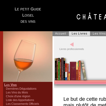
Le petit Guide
Loisel
des vins
Accueil
Les Livres
Les Vins
Livres professionnels
Les Vins
Dernières Dégustations
Les Vins du Mois
Choix d'une région
Le but de cette rub
Liste des Appellations
Les Classements Officiels
mais plutôt de met