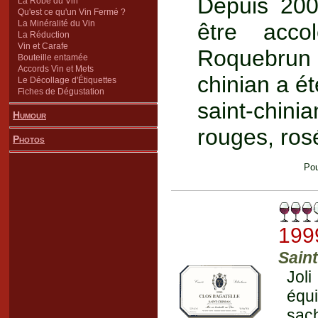
Depuis 200
La Robe du Vin
Qu'est ce qu'un Vin Fermé ?
La Minéralité du Vin
être acco
La Réduction
Vin et Carafe
Roquebrun 
Bouteille entamée
Accords Vin et Mets
chinian a é
Le Décollage d'Étiquettes
Fiches de Dégustation
saint-chin
Humour
rouges, ros
Photos
Pou
199
Saint
Jol
équi
sach