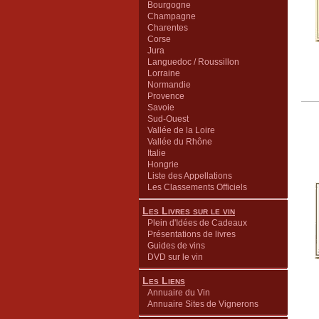
Bourgogne
Champagne
Charentes
Corse
Jura
Languedoc / Roussillon
Lorraine
Normandie
Provence
Savoie
Sud-Ouest
Vallée de la Loire
Vallée du Rhône
Italie
Hongrie
Liste des Appellations
Les Classements Officiels
Les Livres sur le vin
Plein d'Idées de Cadeaux
Présentations de livres
Guides de vins
DVD sur le vin
Les Liens
Annuaire du Vin
Annuaire Sites de Vignerons