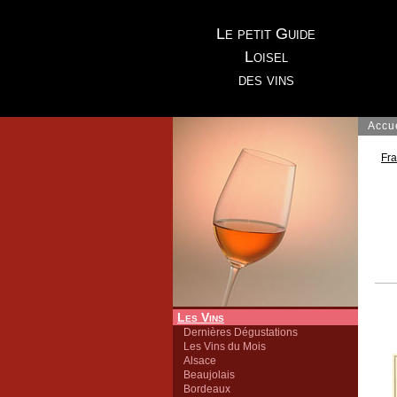
Le petit Guide
Loisel
des vins
Accu
Fr
Les Vins
Dernières Dégustations
Les Vins du Mois
Alsace
Beaujolais
Bordeaux