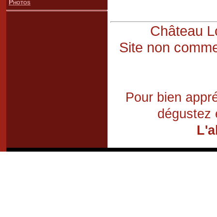
Photos
Château Lo
Site non commer
Pour bien appré
dégustez 
L'a