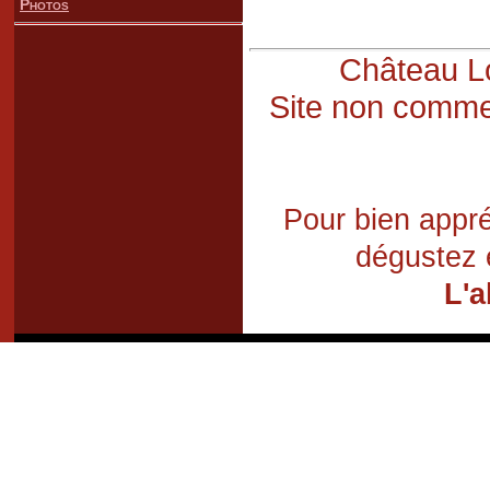
Photos
Château Lo
Site non commer
Pour bien appré
dégustez 
L'a