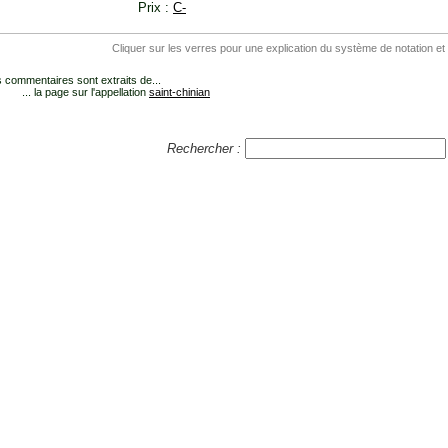
Prix :
C-
Cliquer sur les verres pour une explication du système de notation et
 commentaires sont extraits de...
... la page sur l'appellation
saint-chinian
Rechercher :