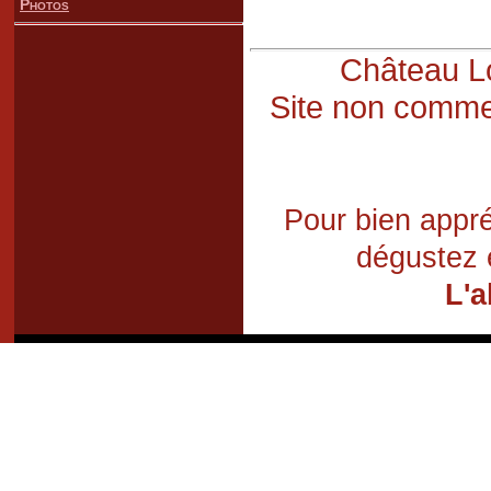
Photos
Château Lo
Site non commer
Pour bien appré
dégustez 
L'a