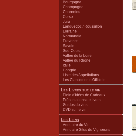
Bourgogne
Champagne
Charentes
Corse
Jura
Languedoc / Roussillon
Lorraine
Normandie
Provence
Savoie
Sud-Ouest
Vallée de la Loire
Vallée du Rhône
Italie
Hongrie
Liste des Appellations
Les Classements Officiels
Les Livres sur le vin
Plein d'Idées de Cadeaux
Présentations de livres
Guides de vins
DVD sur le vin
Les Liens
Annuaire du Vin
Annuaire Sites de Vignerons