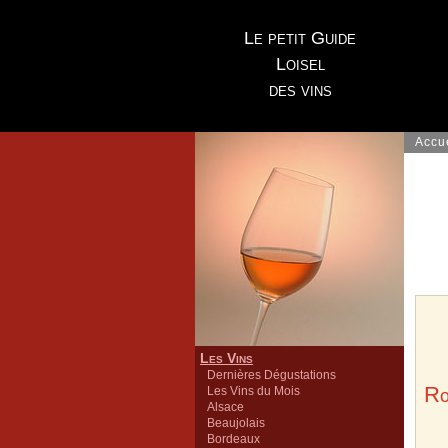
Le petit Guide
Loisel
des vins
Accu
Les Vins
Dernières Dégustations
R
Les Vins du Mois
Alsace
Beaujolais
Bordeaux