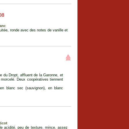
08
ranc
uitée, ronde avec des notes de vanille et
te du Dropt, affluent de la Garonne, et
 morcelé. Deux coopératives tiennent
 en blanc sec (sauvignon), en blanc
ticot
e acidité, peu de texture, mince, assez