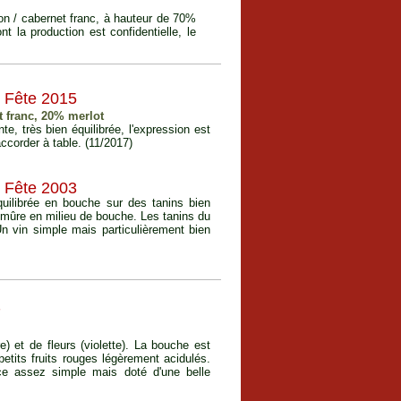
non / cabernet franc, à hauteur de 70%
 la production est confidentielle, le
e Fête 2015
 franc, 20% merlot
e, très bien équilibrée, l'expression est
accorder à table. (11/2017)
e Fête 2003
quilibrée en bouche sur des tanins bien
n mûre en milieu de bouche. Les tanins du
Un vin simple mais particulièrement bien
7
) et de fleurs (violette). La bouche est
tits fruits rouges légèrement acidulés.
ce assez simple mais doté d'une belle