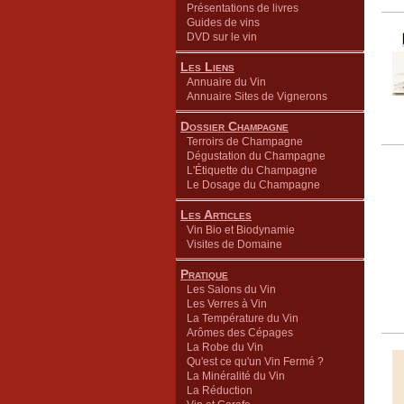
Présentations de livres
Guides de vins
DVD sur le vin
Les Liens
Annuaire du Vin
Annuaire Sites de Vignerons
Dossier Champagne
Terroirs de Champagne
Dégustation du Champagne
L'Étiquette du Champagne
Le Dosage du Champagne
Les Articles
Vin Bio et Biodynamie
Visites de Domaine
Pratique
Les Salons du Vin
Les Verres à Vin
La Température du Vin
Arômes des Cépages
La Robe du Vin
Qu'est ce qu'un Vin Fermé ?
La Minéralité du Vin
La Réduction