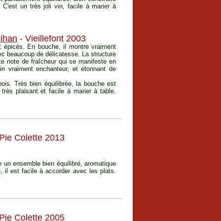
C'est un très joli vin, facile à marier à
ihan
- Vieillefont 2003
nt épicés. En bouche, il montre vraiment
vec beaucoup de délicatesse. La structure
ite note de fraîcheur qui se manifeste en
in vraiment enchanteur, et étonnant de
bois. Très bien équilibrée, la bouche est
rès plaisant et facile à marier à table.
Pie Colette 2013
me un ensemble bien équilibré, aromatique
 il est facile à accorder avec les plats.
Pie Colette 2005