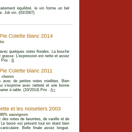
itement équilibré, le vin forme un bel
 Joli vin. (03/2007)
Pie Colette blanc 2014
Bio
vec quelques notes florales. La bouche
z grasse. L'expression est nette et assez
) Prix :
B
ie Colette blanc 2011
 chenin
s avec de petites notes miellées. Bien
ui s'exprime avec netteté et une bonne
marier à table. (10/2014) Prix :
A+
ette et les noisetiers 2003
 100% sauvignon
 des notes de beurrées, de vanille et de
. Le boisé est présent tout en étant bien
 caniculaire. Belle finale assez longue.