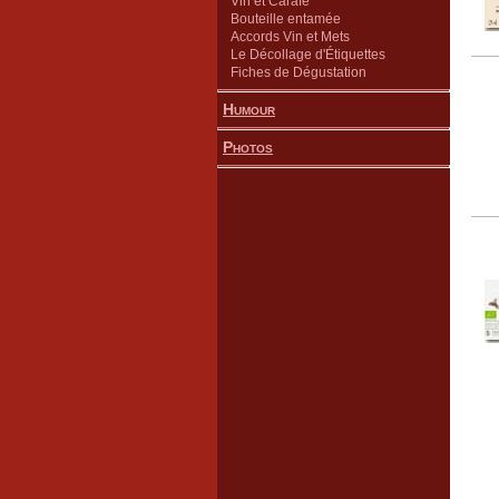
Vin et Carafe
Bouteille entamée
Accords Vin et Mets
Le Décollage d'Étiquettes
Fiches de Dégustation
Humour
Photos