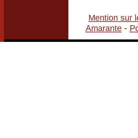
Mention sur l
-
Amarante
Po