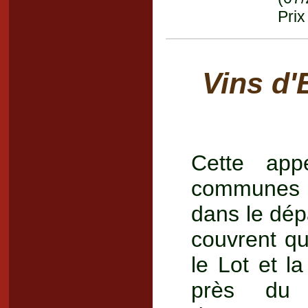
Prix
Vins d'
Cette app
communes a
dans le dép
couvrent q
le Lot et l
près du F