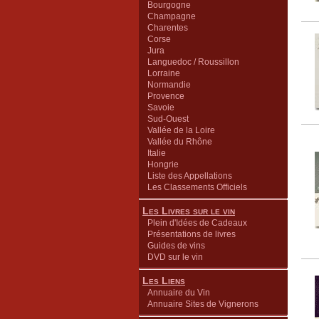
Bourgogne
Champagne
Charentes
Corse
Jura
Languedoc / Roussillon
Lorraine
Normandie
Provence
Savoie
Sud-Ouest
Vallée de la Loire
Vallée du Rhône
Italie
Hongrie
Liste des Appellations
Les Classements Officiels
Les Livres sur le vin
Plein d'Idées de Cadeaux
Présentations de livres
Guides de vins
DVD sur le vin
Les Liens
Annuaire du Vin
Annuaire Sites de Vignerons