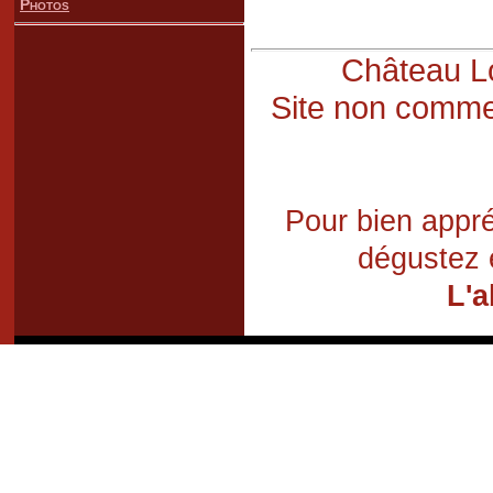
Photos
Château Lo
Site non commer
Pour bien appré
dégustez 
L'a