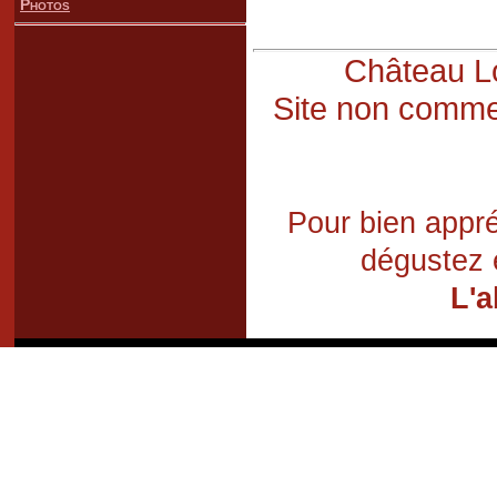
Photos
Château Lo
Site non commer
Pour bien appré
dégustez 
L'a