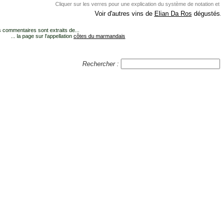
Cliquer sur les verres pour une explication du système de notation et
Voir d'autres vins de
Elian Da Ros
dégustés.
 commentaires sont extraits de...
... la page sur l'appellation
côtes du marmandais
Rechercher :