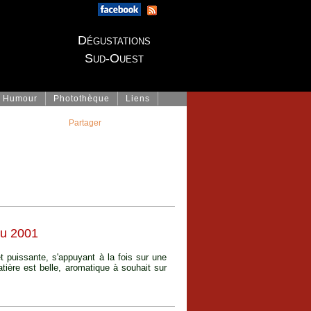
Dégustations
Sud-Ouest
Humour
Photothèque
Liens
Partager
u 2001
t puissante, s'appuyant à la fois sur une
atière est belle, aromatique à souhait sur